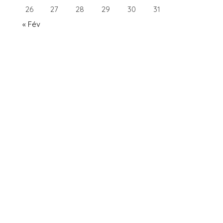
26
27
28
29
30
31
« Fév