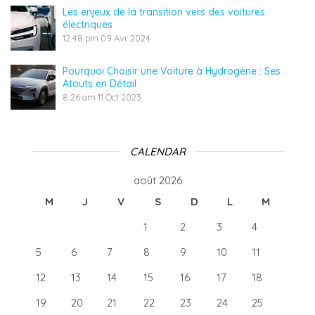
Les enjeux de la transition vers des voitures
électriques
12:48 pm
09 Avr 2024
Pourquoi Choisir une Voiture à Hydrogène : Ses
Atouts en Détail
8:26 am
11 Oct 2023
CALENDAR
août 2026
M
J
V
S
D
L
M
1
2
3
4
5
6
7
8
9
10
11
12
13
14
15
16
17
18
19
20
21
22
23
24
25